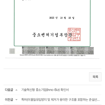
목록
다음글
기술혁신형 중소기업(Inno-Biz) 확인서
이전글
특허(이물질유입방지 및 제거가 용이한 구조를 포함하는 준설선용 커터기)