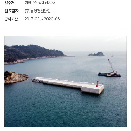
발주처
해양수산청대산지사
원 도급자
(주)동양건설산업
공사기간
2017-03 ~ 2020-06