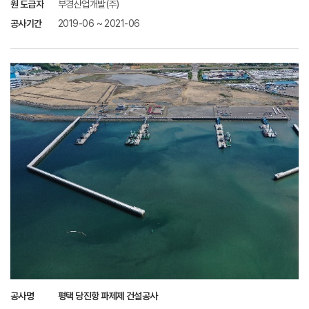
원 도급자
부경산업개발(주)
공사기간
2019-06 ~ 2021-06
공사명
평택 당진항 파제제 건설공사