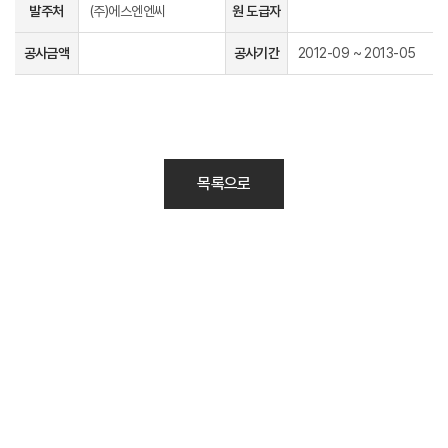
발주처
(주)에스엔엔씨
원 도급자
공사금액
공사기간
2012-09 ~ 2013-05
목록으로