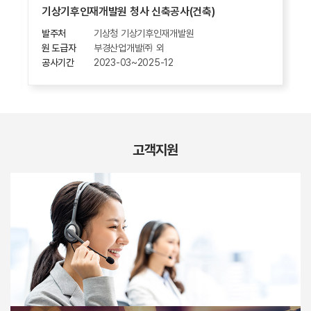
기상기후인재개발원 청사 신축공사(건축)
발주처
기상청 기상기후인재개발원
원 도급자
부경산업개발㈜ 외
공사기간
2023-03~2025-12
고객지원