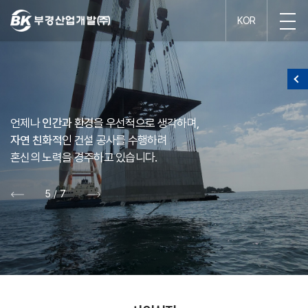
KOR
언제나
인간과 환경
을 우선적으로 생각하며,
자연 친화적
인 건설 공사를 수행하려
혼신의 노력을 경주하고 있습니다.
5
/
7