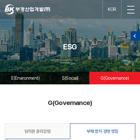
KOR
ESG
E(Environment)
S(Social)
G(Governance)
G(Governance)
임직원 윤리강령
부패 방지 경영 방침