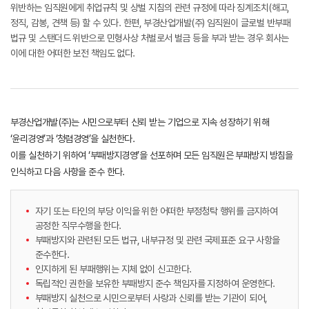
위반하는 임직원에게 취업규칙 및 상벌 지침의 관련 규정에 따라 징계조치(해고,
정직, 감봉, 견책 등) 할 수 있다. 한편, 부경산업개발(주) 임직원이 글로벌 반부패
법규 및 스탠더드 위반으로 민형사상 처벌로서 벌금 등을 부과 받는 경우 회사는
이에 대한 어떠한 보전 책임도 없다.
부경산업개발(주)는 시민으로부터 신뢰 받는 기업으로 지속 성장하기 위해
‘윤리경영’과 ‘청렴경영’을 실천한다.
이를 실천하기 위하여 ‘부패방지경영’을 선포하며 모든 임직원은 부패방지 방침을
인식하고 다음 사항을 준수 한다.
자기 또는 타인의 부당 이익을 위한 어떠한 부정청탁 행위를 금지하여
공정한 직무수행을 한다.
부패방지와 관련된 모든 법규, 내부규정 및 관련 국제표준 요구 사항을
준수한다.
인지하게 된 부패행위는 지체 없이 신고한다.
독립적인 권한을 보유한 부패방지 준수 책임자를 지정하여 운영한다.
부패방지 실천으로 시민으로부터 사랑과 신뢰를 받는 기관이 되어,