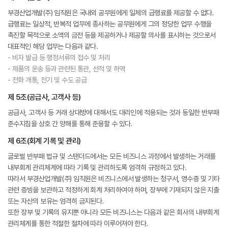
부경산업개발(주) 임직원은 국내외 공무원에게 일체의 급행료를 제공할 수 없다.
급행료는 일상적, 반복적 업무에 종사하는 공무원에게 그의 정당한 업무 수행을
촉진할 목적으로 소액의 금전 등을 제공하거나 제공할 의사를 표시하는 것으로서
대표적인 해당 업무는 다음과 같다.
- 비자 발급 등 행정서류의 접수 및 처리
- 제품의 운송 등과 관련된 통관, 선적 및 하역
- 전화 개통, 전기 및 수도 공급
제 5조(공급사, 고객사 등)
공급사, 고객사 등 거래 상대방에 대해서도 대리인에 적용되는 것과 동일한 반부패
준수지침을 상호 간 양해를 통해 준용할 수 있다.
제 6조(회계 기록 및 관리)
글로벌 반부패 법규 및 스탠더드에서는 모든 비즈니스 과정에서 발생하는 거래를
내부회계 관리체계에 따라 기록 및 관리하도록 엄격히 규정하고 있다.
따라서 부경산업개발(주) 임직원은 비즈니스에서 발생하는 청구서, 영수증 및 기타
관련 증빙을 보관하고 적정하게 회계 처리하여야 하며, 장부에 기재되지 않은 지출
또는 자산의 보유는 엄격히 금지된다.
또한 장부 및 기록의 유지뿐 아니라 모든 비즈니스는 다음과 같은 회사의 내부회계
관리체계를 통한 적절한 절차에 따라 이루어져야 한다.