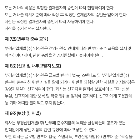
모든 거래의 비용은 적정한 결재권자의 승인에 따라 집행하여야 한다.
모든 거래를 회계기준에 따라 작성 후 적정한 결재권자의 승인을 얻어야 한다.
자산은 적정한 결재권자의 승인에 따라 사용하여야 한다.
자산을 주기적으로 실사한다.
제 7조(반부패 준수 교육)
부경산업개발(주) 임직원은 경영지원실 안내에 따라 반부패 준수 교육을 실시 및
이수하여야 하며, 관련 증빙을 경영지원실에 제출하여야 한다.
제 8조(신고 및 내부고발자 보호)
부경산업개발(주) 임직원은 글로벌 반부패 법규, 스탠더드 및 부경산업개발(주)
반부패 준수지침 위반 사실을 알게 되거나 위반을 의심할 만한 사실을 인지할 경우
경영지원실에 신고하여야 한다. 회사는 신고자를 철저히 보호하며 신고자 신분
누설, 신고자에 대한 보복 및 색출 행위를 엄격히 금지하며, 신고자에게 고용관계
등 기타 어떠한 불이익도 주지 않는다.
제 9조(보상 및 처벌)
회사는 부경산업개발(주) 반부패 준수지침의 목적을 달성하는데 공로가 있는
임직원에게 상벌 지침의 관련 규정에 따라 포상할 수 있다.
또한 회사는 글로벌 반부패 법규, 스탠더드, 부경산업개발(주) 반부패 준수지침을