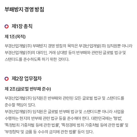
부패방지 경영 방침
제1장 총칙
제 1조(목적)
부경산업개발(주) 부패방지 경영 방침의 목적은 부경산업개발(주) 임직원뿐 아니라
부경산업개발(주)의 대리인, 거래 상대방 등이 반부패와 관련된 글로벌 법규 및
스탠더드를 준수하도록 하기 위한 것이다.
제2장 업무절차
제 2조(글로벌 반부패 준수)
부경산업개발(주) 임직원은 반부패와 관련된 모든 글로벌 법규 및 스탠더드를
준수할 책임이 있다.
부경산업개발(주) 임직원은 글로벌 반부패 법규 및 스탠더드뿐 아니라 사업을
수행하는 현지의 반부패 관련 법규 등을 준수해야 한다. 대한민국에는 '형법',
'특정범죄 가중처벌 등에 관한 법률', '특정경제 범죄 가중처벌 등에 관한 법률' 및
'부정청탁 및 금품 등 수수의 금지에 관한 법률' 등이 있다.