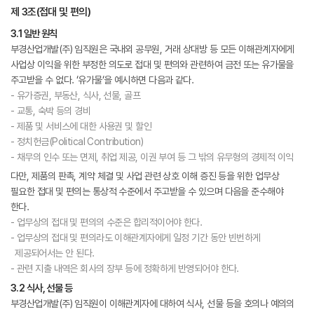
제 3조(접대 및 편의)
3.1 일반 원칙
부경산업개발(주) 임직원은 국내외 공무원, 거래 상대방 등 모든 이해관계자에게
사업상 이익을 위한 부정한 의도로 접대 및 편의와 관련하여 금전 또는 유가물을
주고받을 수 없다. ‘유가물‘을 예시하면 다음과 같다.
- 유가증권, 부동산, 식사, 선물, 골프
- 교통, 숙박 등의 경비
- 제품 및 서비스에 대한 사용권 및 할인
- 정치헌금(Political Contribution)
- 채무의 인수 또는 면제, 취업 제공, 이권 부여 등 그 밖의 유무형의 경제적 이익
다만, 제품의 판촉, 계약 체결 및 사업 관련 상호 이해 증진 등을 위한 업무상
필요한 접대 및 편의는 통상적 수준에서 주고받을 수 있으며 다음을 준수해야
한다.
- 업무상의 접대 및 편의의 수준은 합리적이어야 한다.
- 업무상의 접대 및 편의라도 이해관계자에게 일정 기간 동안 빈번하게
제공되어서는 안 된다.
- 관련 지출 내역은 회사의 장부 등에 정확하게 반영되어야 한다.
3.2 식사, 선물 등
부경산업개발(주) 임직원이 이해관계자에 대하여 식사, 선물 등을 호의나 예의의